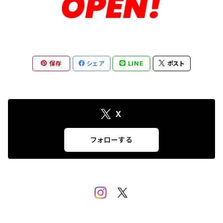
保存
シェア
LINE
ポスト
X
フォローする