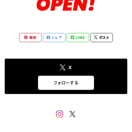
保存
シェア
LINE
ポスト
X
フォローする